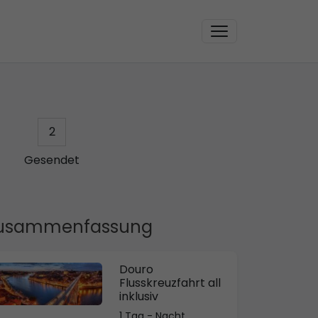
2
Gesendet
usammenfassung
Douro
Flusskreuzfahrt all
inklusiv
1 Tag - Nacht