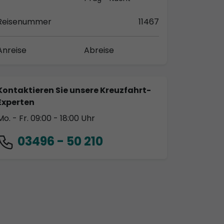
Reisenummer
11467
Anreise
Abreise
Kontaktieren Sie unsere Kreuzfahrt-
Experten
Mo. - Fr. 09:00 - 18:00 Uhr
03496 - 50 210