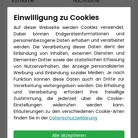
Vorname *
Nachname *
Einwilligung zu Cookies
Auf dieser Webseite werden Cookies verwendet.
E-Mail *
Dabei können Endgeräteinformationen und
personenbezogene Daten erhoben und verarbeitet
werden. Die Verarbeitung dieser Daten dient der
Einbindung von Inhalten, externen Diensten und
Telefon *
Elementen Dritter sowie der statistischen Erfassung
von Nutzerverhalten, der Anzeige personalisierter
Werbung und Einbindung sozialer Medien. Je nach
Funktion können diese Daten auch an Dritte zur
Verarbeitung weitergegeben werden. Die Erhebung
Geburtsdatum
und Verarbeitung erfordert Ihre freiwillige
Zustimmung, die jederzeit über die Cookie-
Einstellungen widerrufen werden kann.
Erläuterungen zu den verschiedenen Cookie-Arten
finden Sie in der
Datenschutzerklärung
.
Alle akzeptieren