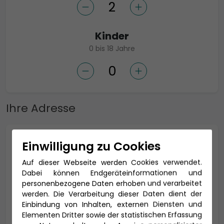
Kinder
0 bis 18 Jahre
Ihre Adresse
Anrede *
Einwilligung zu Cookies
Auf dieser Webseite werden Cookies verwendet.
Dabei können Endgeräteinformationen und
personenbezogene Daten erhoben und verarbeitet
Titel
werden. Die Verarbeitung dieser Daten dient der
Einbindung von Inhalten, externen Diensten und
Elementen Dritter sowie der statistischen Erfassung