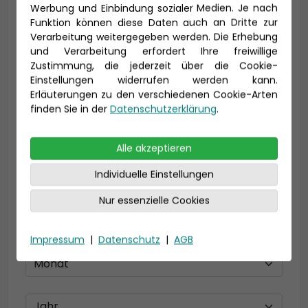
Vorname *
Nachname *
Werbung und Einbindung sozialer Medien. Je nach
Funktion können diese Daten auch an Dritte zur
Verarbeitung weitergegeben werden. Die Erhebung
und Verarbeitung erfordert Ihre freiwillige
E-Mail *
Zustimmung, die jederzeit über die Cookie-
Einstellungen widerrufen werden kann.
Erläuterungen zu den verschiedenen Cookie-Arten
finden Sie in der
Datenschutzerklärung
.
Telefon *
Alle akzeptieren
Individuelle Einstellungen
Geburtsdatum
Nur essenzielle Cookies
Impressum
|
Datenschutz
|
AGB