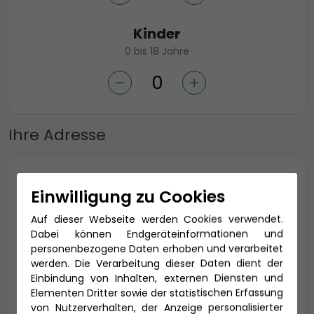
Kinder
0 bis 18 Jahre
Ihre Adresse
Anrede *
Einwilligung zu Cookies
Auf dieser Webseite werden Cookies verwendet.
Dabei können Endgeräteinformationen und
Titel
personenbezogene Daten erhoben und verarbeitet
werden. Die Verarbeitung dieser Daten dient der
Einbindung von Inhalten, externen Diensten und
Elementen Dritter sowie der statistischen Erfassung
von Nutzerverhalten, der Anzeige personalisierter