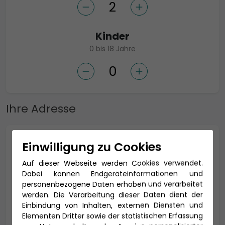
Kinder
0 bis 18 Jahre
Ihre Adresse
Anrede *
Einwilligung zu Cookies
Auf dieser Webseite werden Cookies verwendet.
Dabei können Endgeräteinformationen und
personenbezogene Daten erhoben und verarbeitet
Titel
werden. Die Verarbeitung dieser Daten dient der
Einbindung von Inhalten, externen Diensten und
Elementen Dritter sowie der statistischen Erfassung