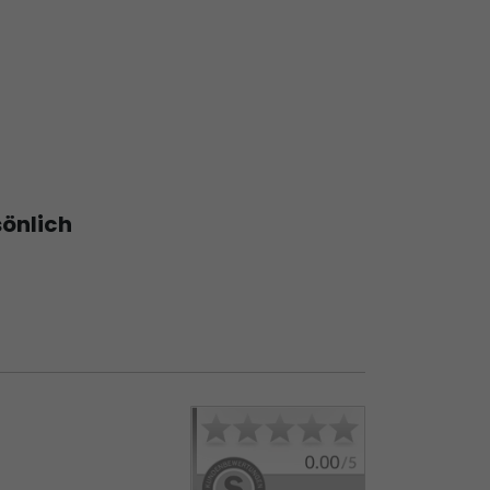
sönlich