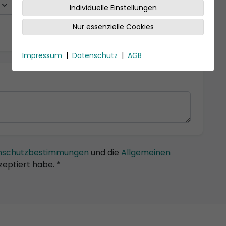
Individuelle Einstellungen
Nur essenzielle Cookies
Impressum
|
Datenschutz
|
AGB
nschutzbestimmungen
und die
Allgemeinen
eptiert habe. *