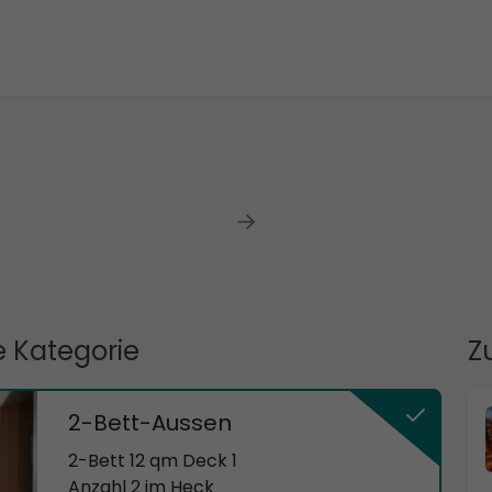
 Kategorie
Z
2-Bett-Aussen
2-Bett 12 qm Deck 1
Anzahl 2 im Heck