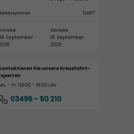
Reisenummer
11467
Anreise
Abreise
09. September
16. September
2026
2026
Kontaktieren Sie unsere Kreuzfahrt-
Experten
Mo. - Fr. 09:00 - 18:00 Uhr
03496 - 50 210