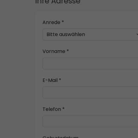
Ihre Adresse
Anrede *
Vorname *
E-Mail *
Telefon *