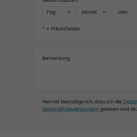
Geburtsdatum
* = Pflichtfelder
Bemerkung
Hiermit bestätige ich, dass ich die
Date
Geschäftsbedingungen
gelesen und akz