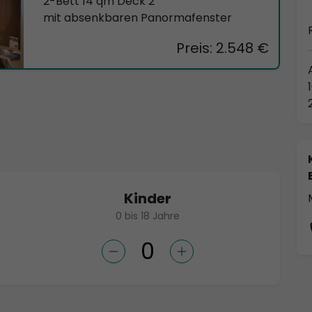
2-Bett 14 qm Deck 2
mit absenkbaren Panormafenster
Preis: 2.548 €
Kinder
0 bis 18 Jahre