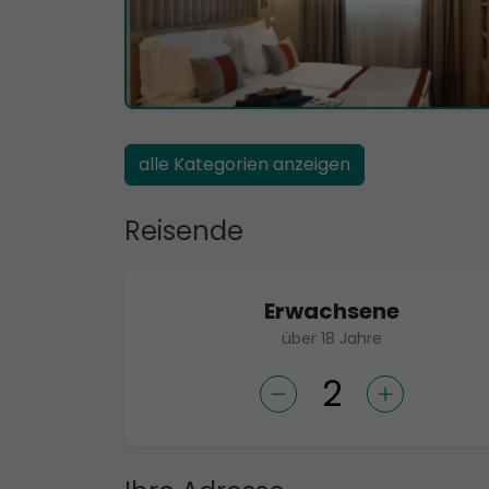
alle Kategorien anzeigen
Reisende
Erwachsene
über 18 Jahre