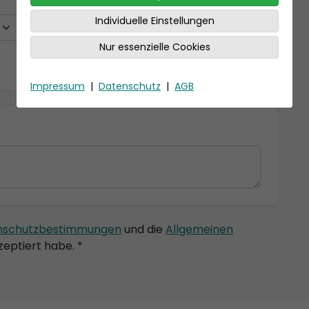
Individuelle Einstellungen
Nur essenzielle Cookies
Impressum
|
Datenschutz
|
AGB
nschutzbestimmungen
und die
Allgemeinen
eptiert habe. *