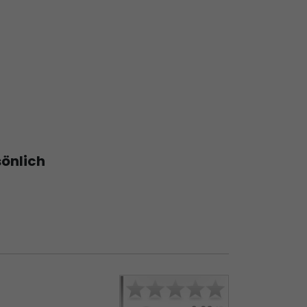
sönlich