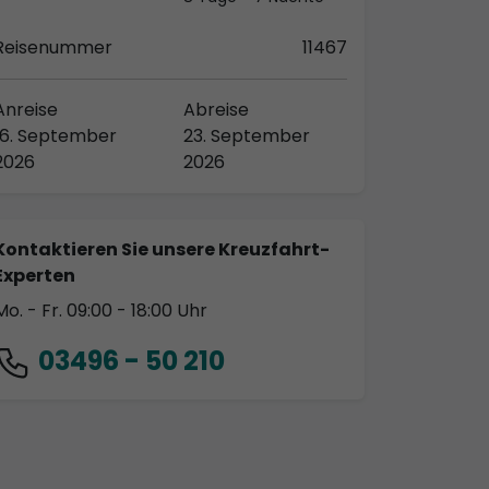
Reisenummer
11467
Anreise
Abreise
16. September
23. September
2026
2026
Kontaktieren Sie unsere Kreuzfahrt-
Experten
Mo. - Fr. 09:00 - 18:00 Uhr
03496 - 50 210