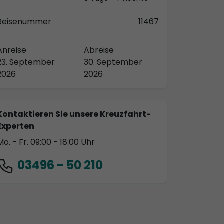
Reisenummer
11467
Anreise
Abreise
23. September
30. September
2026
2026
Kontaktieren Sie unsere Kreuzfahrt-
Experten
Mo. - Fr. 09:00 - 18:00 Uhr
03496 - 50 210