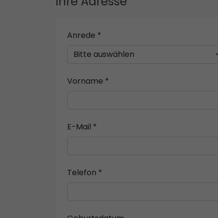
Ihre Adresse
Anrede *
Vorname *
E-Mail *
Telefon *