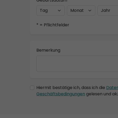
Geburtsdatum
* = Pflichtfelder
Bemerkung
Hiermit bestätige ich, dass ich die
Date
Geschäftsbedingungen
gelesen und akz