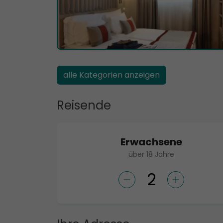
alle Kategorien anzeigen
Reisende
Erwachsene
über 18 Jahre