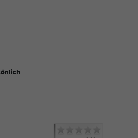
sönlich