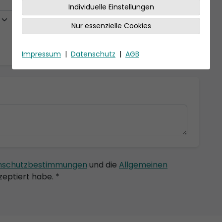
Individuelle Einstellungen
Nur essenzielle Cookies
Impressum
|
Datenschutz
|
AGB
nschutzbestimmungen
und die
Allgemeinen
eptiert habe. *