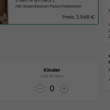
2-Bett 14 qm Deck 2
mit absenkbaren Panormafenster
Preis: 2.548 €
Kinder
0 bis 18 Jahre