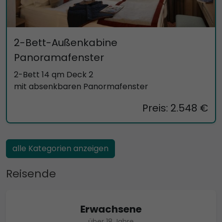
2-Bett-Außenkabine
Panoramafenster
2-Bett 14 qm Deck 2
mit absenkbaren Panormafenster
Preis: 2.548 €
alle Kategorien anzeigen
Reisende
Erwachsene
über 18 Jahre