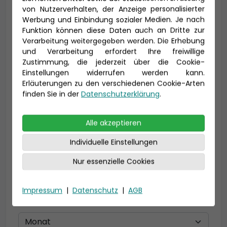
von Nutzerverhalten, der Anzeige personalisierter
Werbung und Einbindung sozialer Medien. Je nach
Vorname *
Nachname *
Funktion können diese Daten auch an Dritte zur
Verarbeitung weitergegeben werden. Die Erhebung
und Verarbeitung erfordert Ihre freiwillige
Zustimmung, die jederzeit über die Cookie-
Einstellungen widerrufen werden kann.
E-Mail *
Erläuterungen zu den verschiedenen Cookie-Arten
finden Sie in der
Datenschutzerklärung
.
Telefon *
Alle akzeptieren
Individuelle Einstellungen
Nur essenzielle Cookies
Geburtsdatum
Impressum
|
Datenschutz
|
AGB