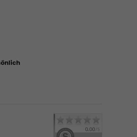
sönlich