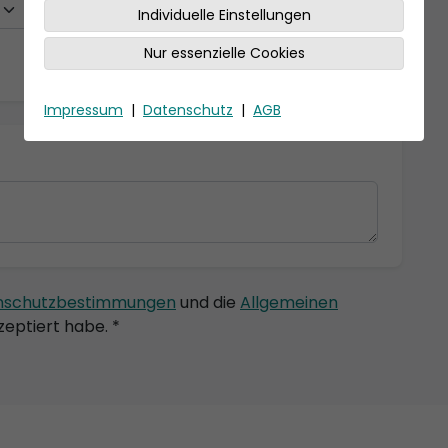
Individuelle Einstellungen
Nur essenzielle Cookies
Impressum
|
Datenschutz
|
AGB
nschutzbestimmungen
und die
Allgemeinen
eptiert habe. *