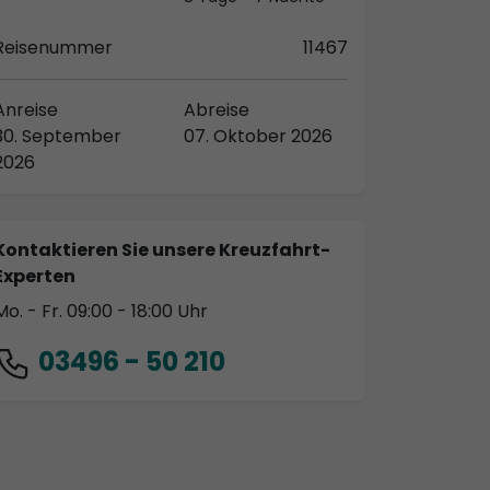
Reisenummer
11467
Anreise
Abreise
30. September
07. Oktober 2026
2026
Kontaktieren Sie unsere Kreuzfahrt-
Experten
Mo. - Fr. 09:00 - 18:00 Uhr
03496 - 50 210