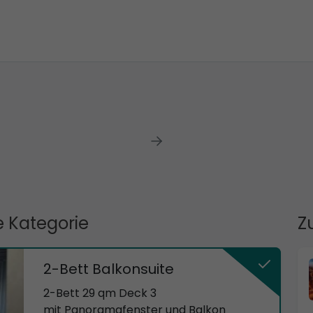
 Kategorie
Z
2-Bett Balkonsuite
2-Bett 29 qm Deck 3
mit Panoramafenster und Balkon