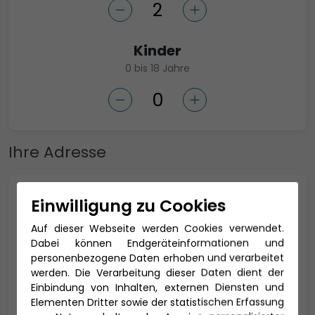
Kinder
0 bis 18 Jahre
Ihre Adresse
Anrede *
Einwilligung zu Cookies
Auf dieser Webseite werden Cookies verwendet.
Dabei können Endgeräteinformationen und
personenbezogene Daten erhoben und verarbeitet
Titel
werden. Die Verarbeitung dieser Daten dient der
Einbindung von Inhalten, externen Diensten und
Elementen Dritter sowie der statistischen Erfassung