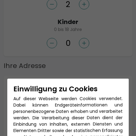
Kinder
0 bis 18 Jahre
Ihre Adresse
Anrede *
Einwilligung zu Cookies
Auf dieser Webseite werden Cookies verwendet.
Dabei können Endgeräteinformationen und
personenbezogene Daten erhoben und verarbeitet
Titel
werden. Die Verarbeitung dieser Daten dient der
Einbindung von Inhalten, externen Diensten und
Elementen Dritter sowie der statistischen Erfassung