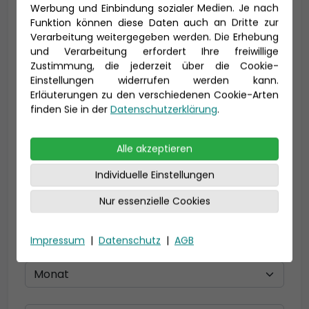
Werbung und Einbindung sozialer Medien. Je nach
Vorname *
Nachname *
Funktion können diese Daten auch an Dritte zur
Verarbeitung weitergegeben werden. Die Erhebung
und Verarbeitung erfordert Ihre freiwillige
Zustimmung, die jederzeit über die Cookie-
E-Mail *
Einstellungen widerrufen werden kann.
Erläuterungen zu den verschiedenen Cookie-Arten
finden Sie in der
Datenschutzerklärung
.
Telefon *
Alle akzeptieren
Individuelle Einstellungen
Nur essenzielle Cookies
Geburtsdatum
Impressum
|
Datenschutz
|
AGB