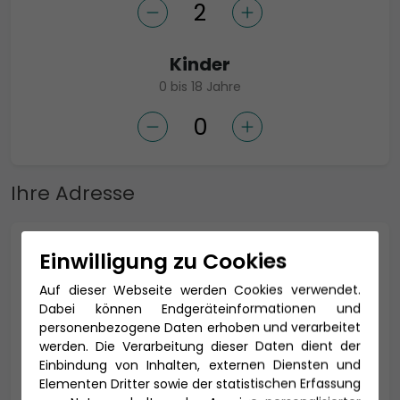
Kinder
0 bis 18 Jahre
Ihre Adresse
Anrede *
Einwilligung zu Cookies
Auf dieser Webseite werden Cookies verwendet.
Dabei können Endgeräteinformationen und
personenbezogene Daten erhoben und verarbeitet
Titel
werden. Die Verarbeitung dieser Daten dient der
Einbindung von Inhalten, externen Diensten und
Elementen Dritter sowie der statistischen Erfassung