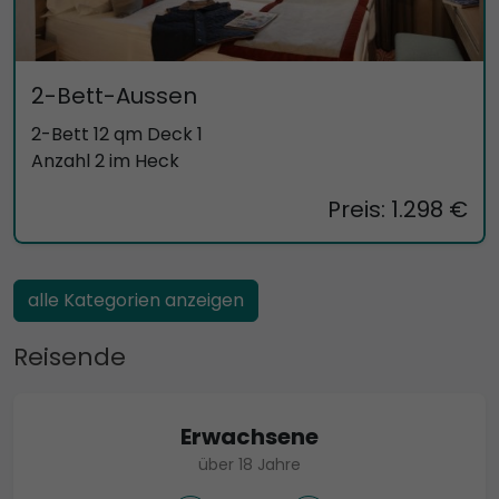
2-Bett-Aussen
2-Bett 12 qm Deck 1
Anzahl 2 im Heck
Preis: 1.298 €
alle Kategorien anzeigen
Reisende
Erwachsene
über 18 Jahre