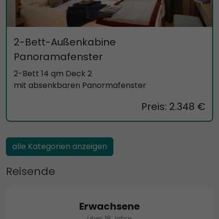
2-Bett-Außenkabine
Panoramafenster
2-Bett 14 qm Deck 2
mit absenkbaren Panormafenster
Preis: 2.348 €
alle Kategorien anzeigen
Reisende
Erwachsene
über 18 Jahre