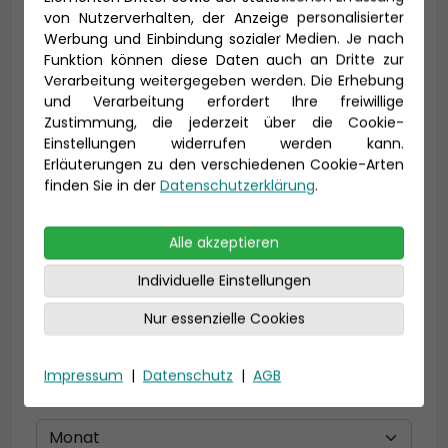
von Nutzerverhalten, der Anzeige personalisierter
Werbung und Einbindung sozialer Medien. Je nach
Vorname *
Nachname *
Funktion können diese Daten auch an Dritte zur
Verarbeitung weitergegeben werden. Die Erhebung
und Verarbeitung erfordert Ihre freiwillige
Zustimmung, die jederzeit über die Cookie-
Einstellungen widerrufen werden kann.
E-Mail *
Erläuterungen zu den verschiedenen Cookie-Arten
finden Sie in der
Datenschutzerklärung
.
Telefon *
Alle akzeptieren
Individuelle Einstellungen
Nur essenzielle Cookies
Geburtsdatum
Impressum
|
Datenschutz
|
AGB