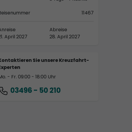
Reisenummer
11467
Anreise
Abreise
21. April 2027
28. April 2027
Kontaktieren Sie unsere Kreuzfahrt-
Experten
Mo. - Fr. 09:00 - 18:00 Uhr
03496 - 50 210