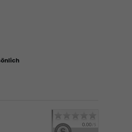
sönlich