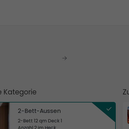
 Kategorie
Z
2-Bett-Aussen
2-Bett 12 qm Deck 1
Anzahl 2 im Heck