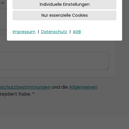
Individuelle Einstellungen
Nur essenzielle Cookies
Impressum
|
Datenschutz
|
AGB
nschutzbestimmungen
und die
Allgemeinen
eptiert habe. *