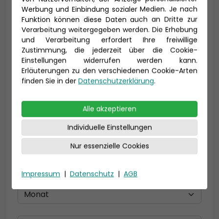
Vorname *
Nachname *
Werbung und Einbindung sozialer Medien. Je nach
Funktion können diese Daten auch an Dritte zur
Verarbeitung weitergegeben werden. Die Erhebung
und Verarbeitung erfordert Ihre freiwillige
Zustimmung, die jederzeit über die Cookie-
E-Mail *
Einstellungen widerrufen werden kann.
Erläuterungen zu den verschiedenen Cookie-Arten
finden Sie in der
Datenschutzerklärung
.
Telefon *
Alle akzeptieren
Individuelle Einstellungen
Geburtsdatum
Nur essenzielle Cookies
Impressum
|
Datenschutz
|
AGB