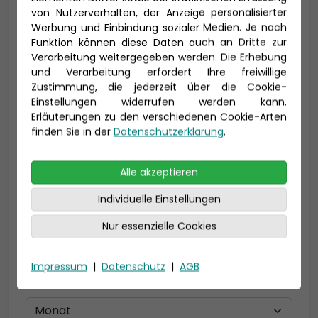
von Nutzerverhalten, der Anzeige personalisierter
Werbung und Einbindung sozialer Medien. Je nach
Vorname *
Nachname *
Funktion können diese Daten auch an Dritte zur
Verarbeitung weitergegeben werden. Die Erhebung
und Verarbeitung erfordert Ihre freiwillige
Zustimmung, die jederzeit über die Cookie-
Einstellungen widerrufen werden kann.
E-Mail *
Erläuterungen zu den verschiedenen Cookie-Arten
finden Sie in der
Datenschutzerklärung
.
Telefon *
Alle akzeptieren
Individuelle Einstellungen
Nur essenzielle Cookies
Geburtsdatum
Impressum
|
Datenschutz
|
AGB