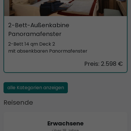
2-Bett-Außenkabine
Panoramafenster
2-Bett 14 qm Deck 2
mit absenkbaren Panormafenster
Preis: 2.598 €
alle Kategorien anzeigen
Reisende
Erwachsene
über 18 Jahre