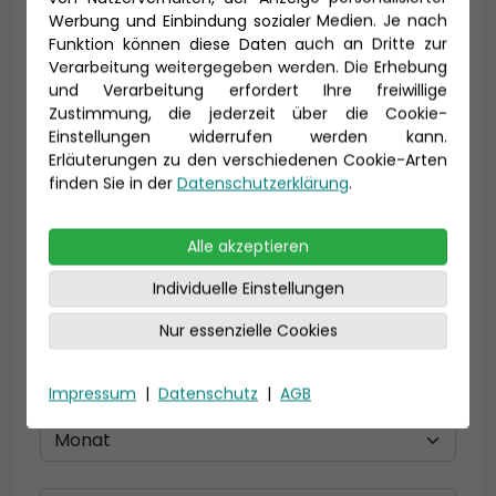
Vorname *
Nachname *
Werbung und Einbindung sozialer Medien. Je nach
Funktion können diese Daten auch an Dritte zur
Verarbeitung weitergegeben werden. Die Erhebung
und Verarbeitung erfordert Ihre freiwillige
Zustimmung, die jederzeit über die Cookie-
E-Mail *
Einstellungen widerrufen werden kann.
Erläuterungen zu den verschiedenen Cookie-Arten
finden Sie in der
Datenschutzerklärung
.
Telefon *
Alle akzeptieren
Individuelle Einstellungen
Geburtsdatum
Nur essenzielle Cookies
Impressum
|
Datenschutz
|
AGB