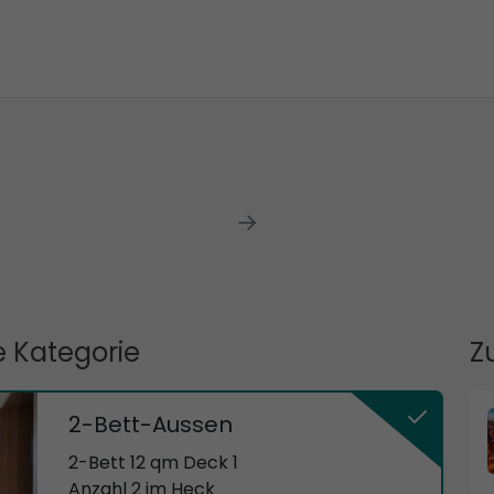
 Kategorie
Z
2-Bett-Aussen
2-Bett 12 qm Deck 1
Anzahl 2 im Heck