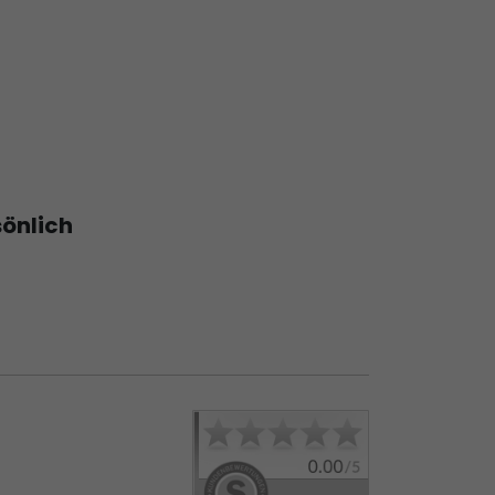
sönlich