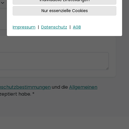
Nur essenzielle Cookies
Impressum
|
Datenschutz
|
AGB
nschutzbestimmungen
und die
Allgemeinen
eptiert habe. *