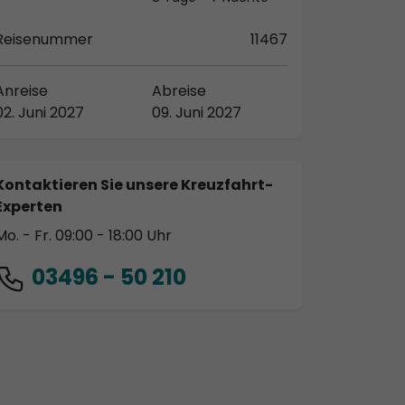
Reisenummer
11467
Anreise
Abreise
02. Juni 2027
09. Juni 2027
Kontaktieren Sie unsere Kreuzfahrt-
Experten
Mo. - Fr. 09:00 - 18:00 Uhr
03496 - 50 210