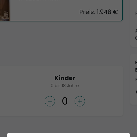
Preis: 1.948 €
Kinder
0 bis 18 Jahre