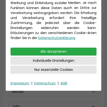
Vorname *
Nachname *
Werbung und Einbindung sozialer Medien. Je nach
Funktion können diese Daten auch an Dritte zur
Verarbeitung weitergegeben werden. Die Erhebung
und Verarbeitung erfordert Ihre freiwillige
E-Mail *
Zustimmung, die jederzeit über die Cookie-
Einstellungen widerrufen werden kann.
Erläuterungen zu den verschiedenen Cookie-Arten
finden Sie in der
Datenschutzerklärung
.
Telefon *
Alle akzeptieren
Individuelle Einstellungen
Geburtsdatum
Nur essenzielle Cookies
Impressum
|
Datenschutz
|
AGB