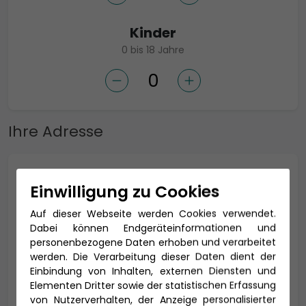
Kinder
0 bis 18 Jahre
Ihre Adresse
Anrede *
Einwilligung zu Cookies
Auf dieser Webseite werden Cookies verwendet.
Dabei können Endgeräteinformationen und
Titel
personenbezogene Daten erhoben und verarbeitet
werden. Die Verarbeitung dieser Daten dient der
Einbindung von Inhalten, externen Diensten und
Elementen Dritter sowie der statistischen Erfassung
von Nutzerverhalten, der Anzeige personalisierter