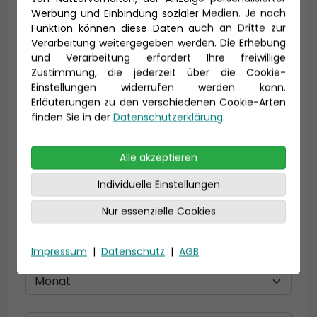
Vorname *
Nachname *
Werbung und Einbindung sozialer Medien. Je nach
Funktion können diese Daten auch an Dritte zur
Verarbeitung weitergegeben werden. Die Erhebung
und Verarbeitung erfordert Ihre freiwillige
Zustimmung, die jederzeit über die Cookie-
E-Mail *
Einstellungen widerrufen werden kann.
Erläuterungen zu den verschiedenen Cookie-Arten
finden Sie in der
Datenschutzerklärung
.
Telefon *
Alle akzeptieren
Individuelle Einstellungen
Geburtsdatum
Nur essenzielle Cookies
Impressum
|
Datenschutz
|
AGB