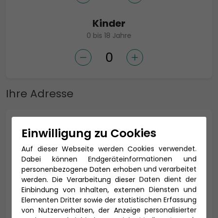
Kinder
0 bis 18 Jahre
Ihre Adresse
Anrede *
Einwilligung zu Cookies
Auf dieser Webseite werden Cookies verwendet.
Dabei können Endgeräteinformationen und
personenbezogene Daten erhoben und verarbeitet
Titel
werden. Die Verarbeitung dieser Daten dient der
Einbindung von Inhalten, externen Diensten und
Elementen Dritter sowie der statistischen Erfassung
von Nutzerverhalten, der Anzeige personalisierter