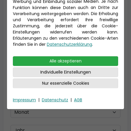
Vorname *
Nachname *
Werbung und Einbindung sozialer Medien. Je nach
Funktion können diese Daten auch an Dritte zur
Verarbeitung weitergegeben werden. Die Erhebung
und Verarbeitung erfordert Ihre freiwillige
Zustimmung, die jederzeit über die Cookie-
E-Mail *
Einstellungen widerrufen werden kann.
Erläuterungen zu den verschiedenen Cookie-Arten
finden Sie in der
Datenschutzerklärung
.
Telefon *
Alle akzeptieren
Individuelle Einstellungen
Geburtsdatum
Nur essenzielle Cookies
Impressum
|
Datenschutz
|
AGB