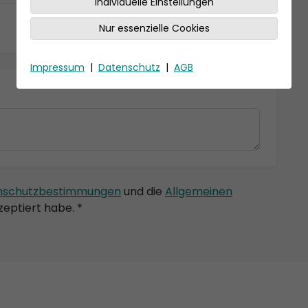
Individuelle Einstellungen
Nur essenzielle Cookies
Impressum
|
Datenschutz
|
AGB
nschutzbestimmungen
und die
Allgemeinen
eptiert habe. *