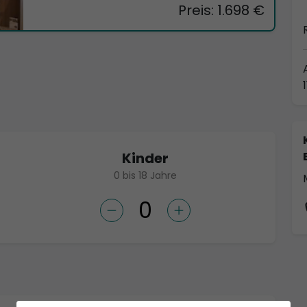
Preis: 1.698 €
Kinder
0 bis 18 Jahre