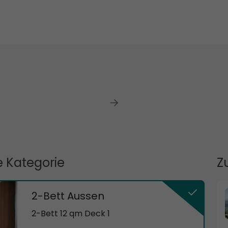
 Kategorie
Z
2-Bett Aussen
2-Bett 12 qm Deck 1