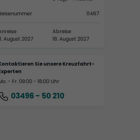
Reisenummer
11467
Anreise
Abreise
11. August 2027
18. August 2027
Kontaktieren Sie unsere Kreuzfahrt-
Experten
Mo. - Fr. 09:00 - 18:00 Uhr
03496 - 50 210