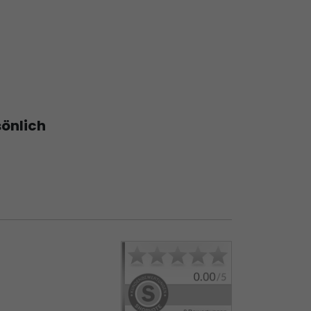
sönlich