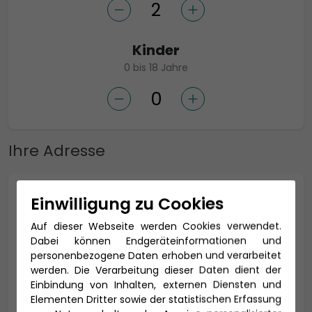
Kinder
0 bis 18 Jahre
Ihre Adresse
Anrede *
Einwilligung zu Cookies
Auf dieser Webseite werden Cookies verwendet.
Dabei können Endgeräteinformationen und
personenbezogene Daten erhoben und verarbeitet
Titel
werden. Die Verarbeitung dieser Daten dient der
Einbindung von Inhalten, externen Diensten und
Elementen Dritter sowie der statistischen Erfassung