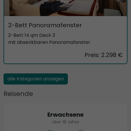
2-Bett Panoramafenster
2-Bett 14 qm Deck 3
mit absenkbaren Panoramafenster
Preis: 2.298 €
alle Kategorien anzeigen
Reisende
Erwachsene
über 18 Jahre