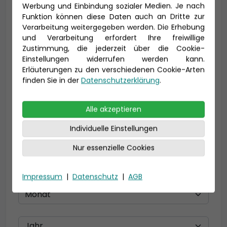
Vorname *
Nachname *
Werbung und Einbindung sozialer Medien. Je nach
Funktion können diese Daten auch an Dritte zur
Verarbeitung weitergegeben werden. Die Erhebung
und Verarbeitung erfordert Ihre freiwillige
E-Mail *
Zustimmung, die jederzeit über die Cookie-
Einstellungen widerrufen werden kann.
Erläuterungen zu den verschiedenen Cookie-Arten
finden Sie in der
Datenschutzerklärung
.
Telefon *
Alle akzeptieren
Individuelle Einstellungen
Geburtsdatum
Nur essenzielle Cookies
Impressum
|
Datenschutz
|
AGB