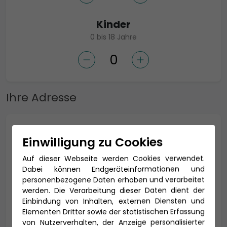
Kinder
0 bis 18 Jahre
Ihre Adresse
Anrede *
Einwilligung zu Cookies
Auf dieser Webseite werden Cookies verwendet.
Dabei können Endgeräteinformationen und
Titel
personenbezogene Daten erhoben und verarbeitet
werden. Die Verarbeitung dieser Daten dient der
Einbindung von Inhalten, externen Diensten und
Elementen Dritter sowie der statistischen Erfassung
von Nutzerverhalten, der Anzeige personalisierter