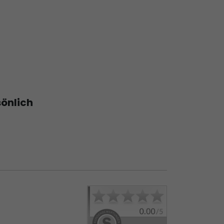
sönlich