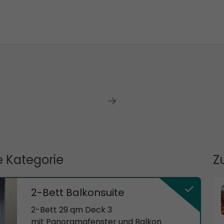
 Kategorie
Z
2-Bett Balkonsuite
2-Bett 29 qm Deck 3
mit Panoramafenster und Balkon