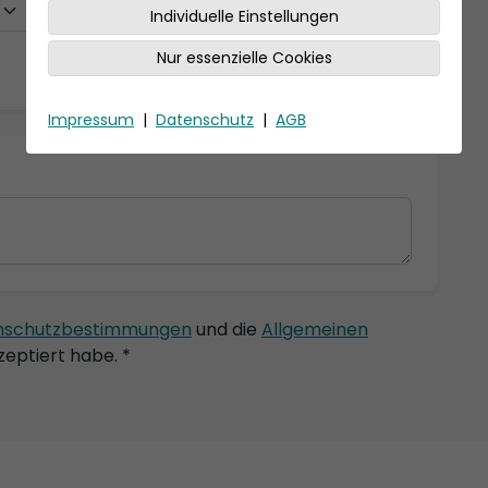
Individuelle Einstellungen
Nur essenzielle Cookies
Impressum
|
Datenschutz
|
AGB
nschutzbestimmungen
und die
Allgemeinen
eptiert habe. *