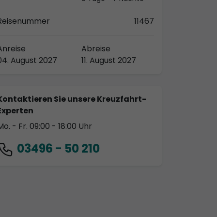
Reisenummer
11467
Anreise
Abreise
04. August 2027
11. August 2027
Kontaktieren Sie unsere Kreuzfahrt-
Experten
Mo. - Fr. 09:00 - 18:00 Uhr
03496 - 50 210