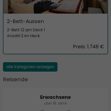
2-Bett-Aussen
2-Bett 12 qm Deck 1
Anzahl 2 im Heck
Preis: 1.748 €
alle Kategorien anzeigen
Reisende
Erwachsene
über 18 Jahre