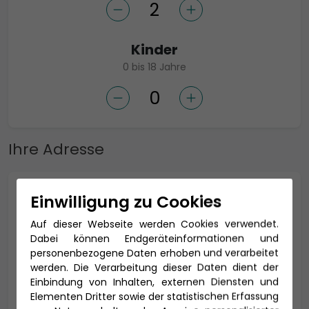
Kinder
0 bis 18 Jahre
Ihre Adresse
Anrede *
Einwilligung zu Cookies
Auf dieser Webseite werden Cookies verwendet.
Dabei können Endgeräteinformationen und
personenbezogene Daten erhoben und verarbeitet
Titel
werden. Die Verarbeitung dieser Daten dient der
Einbindung von Inhalten, externen Diensten und
Elementen Dritter sowie der statistischen Erfassung