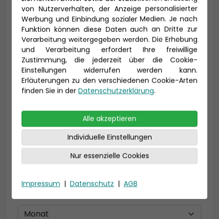
von Nutzerverhalten, der Anzeige personalisierter
Werbung und Einbindung sozialer Medien. Je nach
Vorname *
Nachname *
Funktion können diese Daten auch an Dritte zur
Verarbeitung weitergegeben werden. Die Erhebung
und Verarbeitung erfordert Ihre freiwillige
Zustimmung, die jederzeit über die Cookie-
Einstellungen widerrufen werden kann.
E-Mail *
Erläuterungen zu den verschiedenen Cookie-Arten
finden Sie in der
Datenschutzerklärung
.
Telefon *
Alle akzeptieren
Individuelle Einstellungen
Nur essenzielle Cookies
Geburtsdatum
Impressum
|
Datenschutz
|
AGB