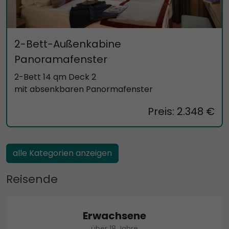
2-Bett-Außenkabine
Panoramafenster
2-Bett 14 qm Deck 2
mit absenkbaren Panormafenster
Preis: 2.348 €
alle Kategorien anzeigen
Reisende
Erwachsene
über 18 Jahre