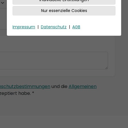
Nur essenzielle Cookies
Impressum
|
Datenschutz
|
AGB
nschutzbestimmungen
und die
Allgemeinen
eptiert habe. *