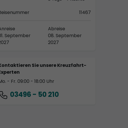
Reisenummer
11467
Anreise
Abreise
01. September
08. September
2027
2027
Kontaktieren Sie unsere Kreuzfahrt-
Experten
Mo. - Fr. 09:00 - 18:00 Uhr
03496 - 50 210