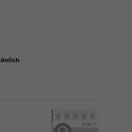
sönlich