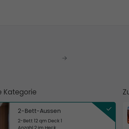
 Kategorie
Z
2-Bett-Aussen
2-Bett 12 qm Deck 1
Anzahl 2 im Heck