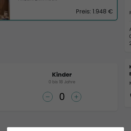
Preis: 1.948 €
Kinder
0 bis 18 Jahre