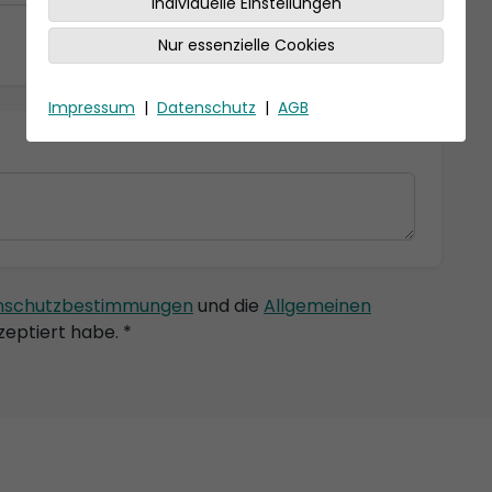
Individuelle Einstellungen
Nur essenzielle Cookies
Impressum
|
Datenschutz
|
AGB
nschutzbestimmungen
und die
Allgemeinen
eptiert habe. *