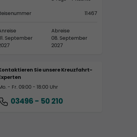
Reisenummer
11467
Anreise
Abreise
01. September
08. September
2027
2027
Kontaktieren Sie unsere Kreuzfahrt-
Experten
Mo. - Fr. 09:00 - 18:00 Uhr
03496 - 50 210