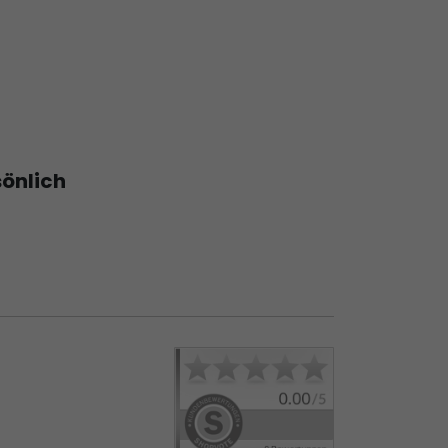
sönlich