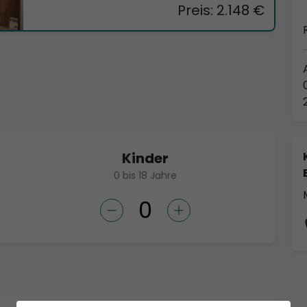
Preis: 2.148 €
Kinder
0 bis 18 Jahre