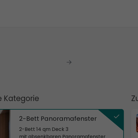
 Kategorie
Z
2-Bett Panoramafenster
2-Bett 14 qm Deck 3
mit absenkbaren Panoramafenster