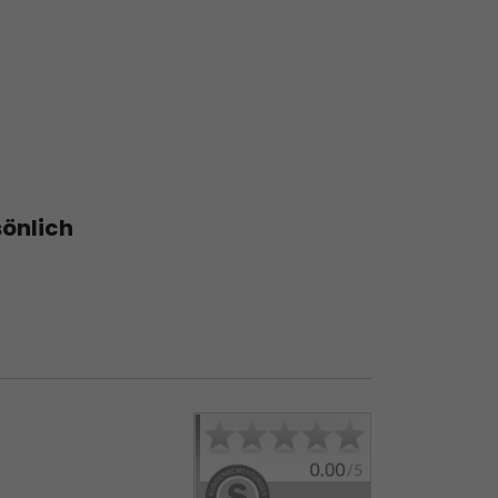
sönlich