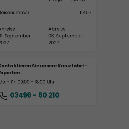
Reisenummer
11467
Anreise
Abreise
01. September
08. September
2027
2027
Kontaktieren Sie unsere Kreuzfahrt-
Experten
Mo. - Fr. 09:00 - 18:00 Uhr
03496 - 50 210