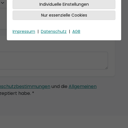
Individuelle Einstellungen
Nur essenzielle Cookies
Impressum
|
Datenschutz
|
AGB
nschutzbestimmungen
und die
Allgemeinen
eptiert habe. *