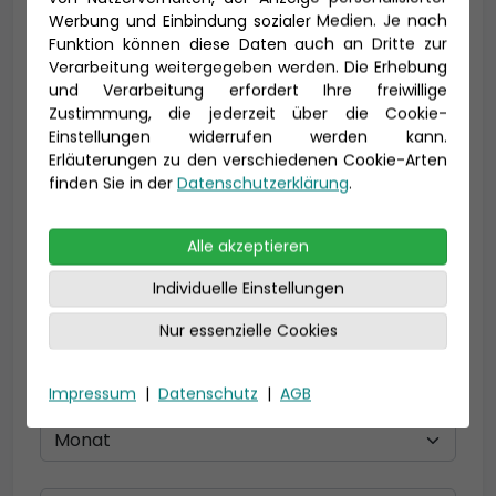
Vorname *
Nachname *
Werbung und Einbindung sozialer Medien. Je nach
Funktion können diese Daten auch an Dritte zur
Verarbeitung weitergegeben werden. Die Erhebung
und Verarbeitung erfordert Ihre freiwillige
Zustimmung, die jederzeit über die Cookie-
E-Mail *
Einstellungen widerrufen werden kann.
Erläuterungen zu den verschiedenen Cookie-Arten
finden Sie in der
Datenschutzerklärung
.
Telefon *
Alle akzeptieren
Individuelle Einstellungen
Geburtsdatum
Nur essenzielle Cookies
Impressum
|
Datenschutz
|
AGB