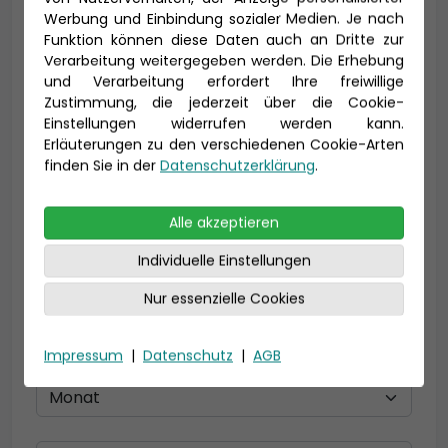
Vorname *
Nachname *
Werbung und Einbindung sozialer Medien. Je nach
Funktion können diese Daten auch an Dritte zur
Verarbeitung weitergegeben werden. Die Erhebung
und Verarbeitung erfordert Ihre freiwillige
Zustimmung, die jederzeit über die Cookie-
E-Mail *
Einstellungen widerrufen werden kann.
Erläuterungen zu den verschiedenen Cookie-Arten
finden Sie in der
Datenschutzerklärung
.
Telefon *
Alle akzeptieren
Individuelle Einstellungen
Geburtsdatum
Nur essenzielle Cookies
Impressum
|
Datenschutz
|
AGB