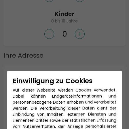
Kinder
0 bis 18 Jahre
Ihre Adresse
Anrede *
Einwilligung zu Cookies
Auf dieser Webseite werden Cookies verwendet.
Dabei können Endgeräteinformationen und
Titel
personenbezogene Daten erhoben und verarbeitet
werden. Die Verarbeitung dieser Daten dient der
Einbindung von Inhalten, externen Diensten und
Elementen Dritter sowie der statistischen Erfassung
von Nutzerverhalten, der Anzeige personalisierter