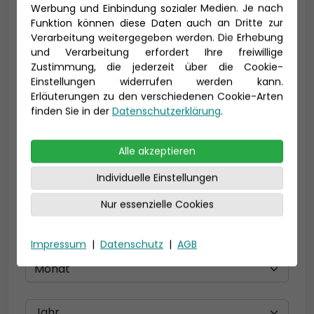
Vorname *
Nachname *
Werbung und Einbindung sozialer Medien. Je nach
Funktion können diese Daten auch an Dritte zur
Verarbeitung weitergegeben werden. Die Erhebung
und Verarbeitung erfordert Ihre freiwillige
E-Mail *
Zustimmung, die jederzeit über die Cookie-
Einstellungen widerrufen werden kann.
Erläuterungen zu den verschiedenen Cookie-Arten
finden Sie in der
Datenschutzerklärung
.
Telefon *
Alle akzeptieren
Individuelle Einstellungen
Geburtsdatum
Nur essenzielle Cookies
Impressum
|
Datenschutz
|
AGB