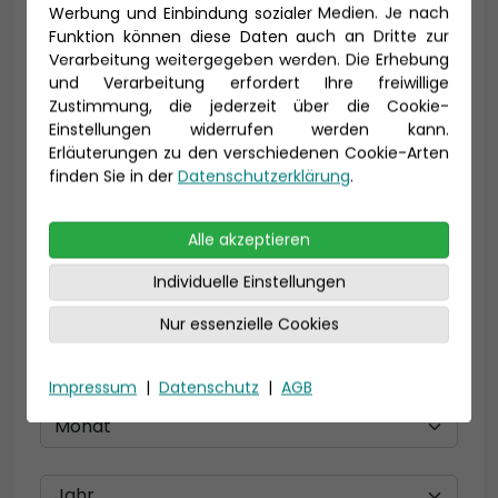
Vorname *
Nachname *
Werbung und Einbindung sozialer Medien. Je nach
Funktion können diese Daten auch an Dritte zur
Verarbeitung weitergegeben werden. Die Erhebung
und Verarbeitung erfordert Ihre freiwillige
E-Mail *
Zustimmung, die jederzeit über die Cookie-
Einstellungen widerrufen werden kann.
Erläuterungen zu den verschiedenen Cookie-Arten
finden Sie in der
Datenschutzerklärung
.
Telefon *
Alle akzeptieren
Individuelle Einstellungen
Geburtsdatum
Nur essenzielle Cookies
Impressum
|
Datenschutz
|
AGB