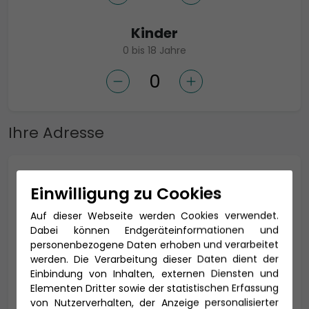
Kinder
0 bis 18 Jahre
Ihre Adresse
Anrede *
Einwilligung zu Cookies
Auf dieser Webseite werden Cookies verwendet.
Dabei können Endgeräteinformationen und
Titel
personenbezogene Daten erhoben und verarbeitet
werden. Die Verarbeitung dieser Daten dient der
Einbindung von Inhalten, externen Diensten und
Elementen Dritter sowie der statistischen Erfassung
von Nutzerverhalten, der Anzeige personalisierter