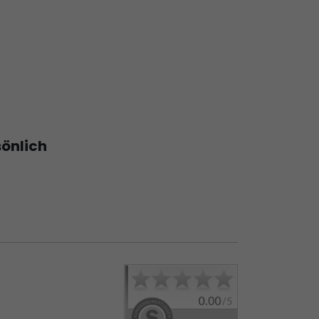
sönlich