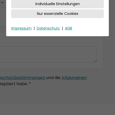
Individuelle Einstellungen
Nur essenzielle Cookies
Impressum
|
Datenschutz
|
AGB
nschutzbestimmungen
und die
Allgemeinen
eptiert habe. *