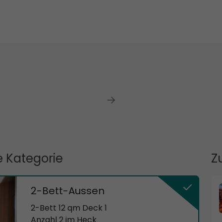
 Kategorie
Z
2-Bett-Aussen
2-Bett 12 qm Deck 1
Anzahl 2 im Heck