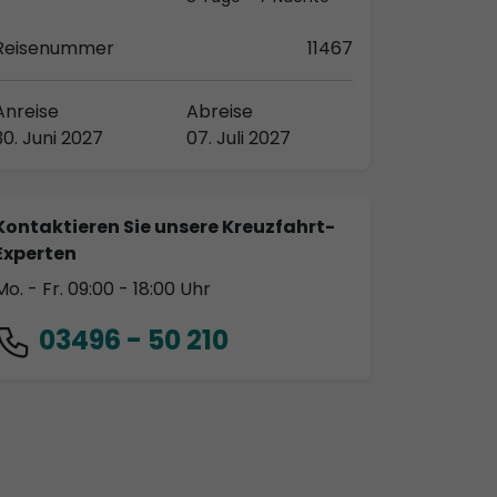
Reisenummer
11467
Anreise
Abreise
30. Juni 2027
07. Juli 2027
Kontaktieren Sie unsere Kreuzfahrt-
Experten
Mo. - Fr. 09:00 - 18:00 Uhr
03496 - 50 210