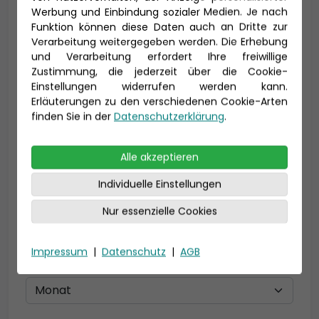
Werbung und Einbindung sozialer Medien. Je nach
Vorname *
Nachname *
Funktion können diese Daten auch an Dritte zur
Verarbeitung weitergegeben werden. Die Erhebung
und Verarbeitung erfordert Ihre freiwillige
Zustimmung, die jederzeit über die Cookie-
E-Mail *
Einstellungen widerrufen werden kann.
Erläuterungen zu den verschiedenen Cookie-Arten
finden Sie in der
Datenschutzerklärung
.
Telefon *
Alle akzeptieren
Individuelle Einstellungen
Nur essenzielle Cookies
Geburtsdatum
Impressum
|
Datenschutz
|
AGB