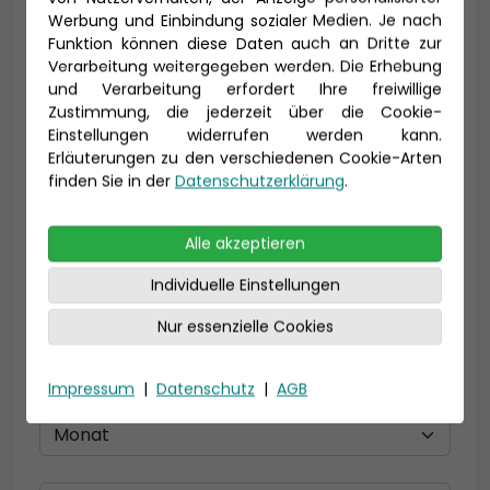
Vorname *
Nachname *
Werbung und Einbindung sozialer Medien. Je nach
Funktion können diese Daten auch an Dritte zur
Verarbeitung weitergegeben werden. Die Erhebung
und Verarbeitung erfordert Ihre freiwillige
Zustimmung, die jederzeit über die Cookie-
E-Mail *
Einstellungen widerrufen werden kann.
Erläuterungen zu den verschiedenen Cookie-Arten
finden Sie in der
Datenschutzerklärung
.
Telefon *
Alle akzeptieren
Individuelle Einstellungen
Geburtsdatum
Nur essenzielle Cookies
Impressum
|
Datenschutz
|
AGB