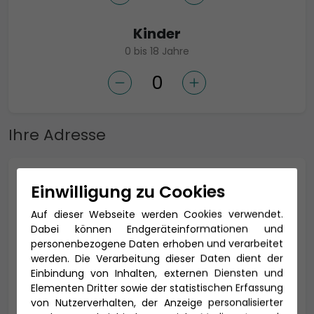
Kinder
0 bis 18 Jahre
Ihre Adresse
Anrede *
Einwilligung zu Cookies
Auf dieser Webseite werden Cookies verwendet.
Dabei können Endgeräteinformationen und
personenbezogene Daten erhoben und verarbeitet
Titel
werden. Die Verarbeitung dieser Daten dient der
Einbindung von Inhalten, externen Diensten und
Elementen Dritter sowie der statistischen Erfassung
von Nutzerverhalten, der Anzeige personalisierter