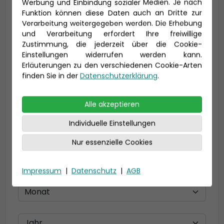
Vorname *
Nachname *
Werbung und Einbindung sozialer Medien. Je nach
Funktion können diese Daten auch an Dritte zur
Verarbeitung weitergegeben werden. Die Erhebung
und Verarbeitung erfordert Ihre freiwillige
Zustimmung, die jederzeit über die Cookie-
E-Mail *
Einstellungen widerrufen werden kann.
Erläuterungen zu den verschiedenen Cookie-Arten
finden Sie in der
Datenschutzerklärung
.
Telefon *
Alle akzeptieren
Individuelle Einstellungen
Geburtsdatum
Nur essenzielle Cookies
Impressum
|
Datenschutz
|
AGB