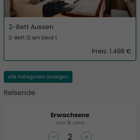
2-Bett Aussen
2-Bett 12 qm Deck 1
Preis: 1.498 €
alle Kategorien anzeigen
Reisende
Erwachsene
über 18 Jahre