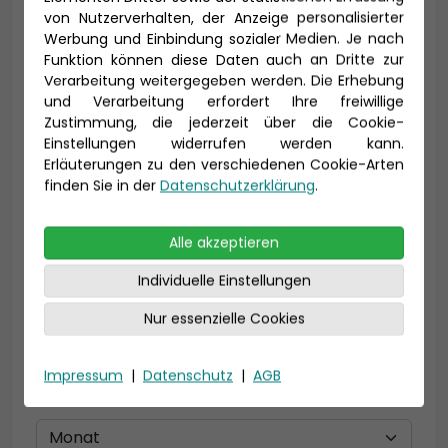
von Nutzerverhalten, der Anzeige personalisierter
Werbung und Einbindung sozialer Medien. Je nach
Vorname *
Nachname *
Funktion können diese Daten auch an Dritte zur
Verarbeitung weitergegeben werden. Die Erhebung
und Verarbeitung erfordert Ihre freiwillige
Zustimmung, die jederzeit über die Cookie-
Einstellungen widerrufen werden kann.
E-Mail *
Erläuterungen zu den verschiedenen Cookie-Arten
finden Sie in der
Datenschutzerklärung
.
Telefon *
Alle akzeptieren
Individuelle Einstellungen
Nur essenzielle Cookies
Geburtsdatum
Impressum
|
Datenschutz
|
AGB