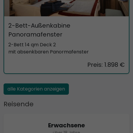
2-Bett-Außenkabine
Panoramafenster
2-Bett 14 qm Deck 2
mit absenkbaren Panormafenster
Preis: 1.898 €
alle Kategorien anzeigen
Reisende
Erwachsene
über 18 Jahre