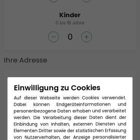
Kinder
0 bis 18 Jahre
Ihre Adresse
Anrede *
Einwilligung zu Cookies
Auf dieser Webseite werden Cookies verwendet.
Dabei können Endgeräteinformationen und
Titel
personenbezogene Daten erhoben und verarbeitet
werden. Die Verarbeitung dieser Daten dient der
Einbindung von Inhalten, externen Diensten und
Elementen Dritter sowie der statistischen Erfassung
von Nutzerverhalten, der Anzeige personalisierter