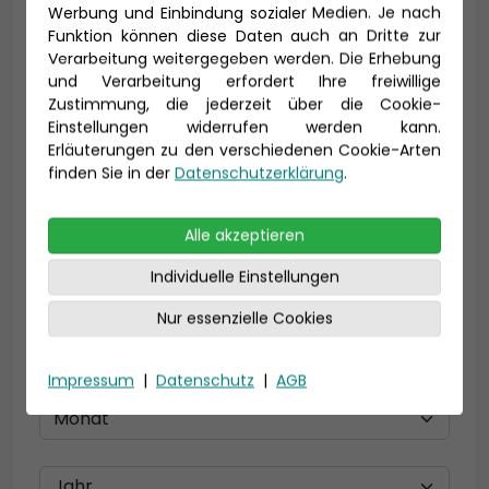
Vorname *
Nachname *
Werbung und Einbindung sozialer Medien. Je nach
Funktion können diese Daten auch an Dritte zur
Verarbeitung weitergegeben werden. Die Erhebung
und Verarbeitung erfordert Ihre freiwillige
E-Mail *
Zustimmung, die jederzeit über die Cookie-
Einstellungen widerrufen werden kann.
Erläuterungen zu den verschiedenen Cookie-Arten
finden Sie in der
Datenschutzerklärung
.
Telefon *
Alle akzeptieren
Individuelle Einstellungen
Geburtsdatum
Nur essenzielle Cookies
Impressum
|
Datenschutz
|
AGB