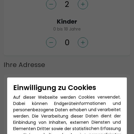
Kinder
0 bis 18 Jahre
Ihre Adresse
Anrede *
Einwilligung zu Cookies
Auf dieser Webseite werden Cookies verwendet.
Dabei können Endgeräteinformationen und
personenbezogene Daten erhoben und verarbeitet
Titel
werden. Die Verarbeitung dieser Daten dient der
Einbindung von Inhalten, externen Diensten und
Elementen Dritter sowie der statistischen Erfassung