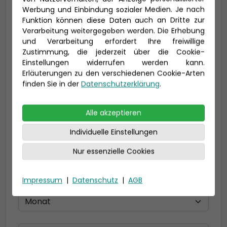
Vorname *
Nachname *
Werbung und Einbindung sozialer Medien. Je nach
Funktion können diese Daten auch an Dritte zur
Verarbeitung weitergegeben werden. Die Erhebung
und Verarbeitung erfordert Ihre freiwillige
Zustimmung, die jederzeit über die Cookie-
E-Mail *
Einstellungen widerrufen werden kann.
Erläuterungen zu den verschiedenen Cookie-Arten
finden Sie in der
Datenschutzerklärung
.
Telefon *
Alle akzeptieren
Individuelle Einstellungen
Geburtsdatum
Nur essenzielle Cookies
Impressum
|
Datenschutz
|
AGB