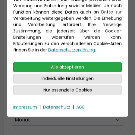
Vorname *
Nachname *
Werbung und Einbindung sozialer Medien. Je nach
Funktion können diese Daten auch an Dritte zur
Verarbeitung weitergegeben werden. Die Erhebung
und Verarbeitung erfordert Ihre freiwillige
Zustimmung, die jederzeit über die Cookie-
E-Mail *
Einstellungen widerrufen werden kann.
Erläuterungen zu den verschiedenen Cookie-Arten
finden Sie in der
Datenschutzerklärung
.
Telefon *
Alle akzeptieren
Individuelle Einstellungen
Geburtsdatum
Nur essenzielle Cookies
Impressum
|
Datenschutz
|
AGB