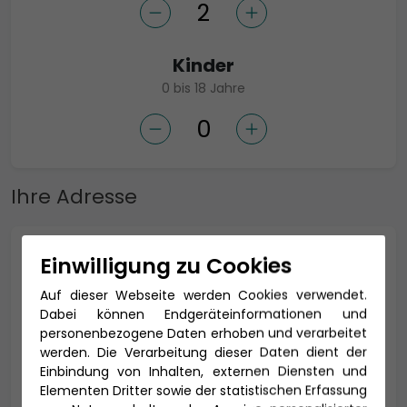
Kinder
0 bis 18 Jahre
Ihre Adresse
Anrede *
Einwilligung zu Cookies
Auf dieser Webseite werden Cookies verwendet.
Dabei können Endgeräteinformationen und
personenbezogene Daten erhoben und verarbeitet
Titel
werden. Die Verarbeitung dieser Daten dient der
Einbindung von Inhalten, externen Diensten und
Elementen Dritter sowie der statistischen Erfassung