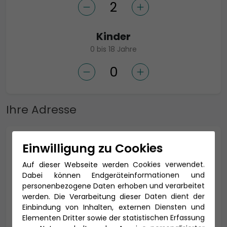
Kinder
0 bis 18 Jahre
Ihre Adresse
Anrede *
Einwilligung zu Cookies
Auf dieser Webseite werden Cookies verwendet.
Dabei können Endgeräteinformationen und
personenbezogene Daten erhoben und verarbeitet
Titel
werden. Die Verarbeitung dieser Daten dient der
Einbindung von Inhalten, externen Diensten und
Elementen Dritter sowie der statistischen Erfassung