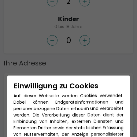
Kinder
0 bis 18 Jahre
Ihre Adresse
Anrede *
Einwilligung zu Cookies
Auf dieser Webseite werden Cookies verwendet.
Dabei können Endgeräteinformationen und
personenbezogene Daten erhoben und verarbeitet
Titel
werden. Die Verarbeitung dieser Daten dient der
Einbindung von Inhalten, externen Diensten und
Elementen Dritter sowie der statistischen Erfassung
von Nutzerverhalten, der Anzeige personalisierter