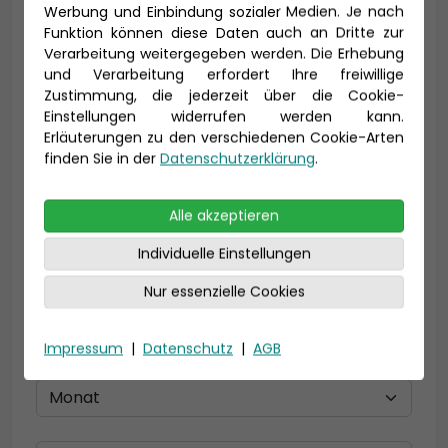
Werbung und Einbindung sozialer Medien. Je nach
Vorname *
Nachname *
Funktion können diese Daten auch an Dritte zur
Verarbeitung weitergegeben werden. Die Erhebung
und Verarbeitung erfordert Ihre freiwillige
Zustimmung, die jederzeit über die Cookie-
E-Mail *
Einstellungen widerrufen werden kann.
Erläuterungen zu den verschiedenen Cookie-Arten
finden Sie in der
Datenschutzerklärung
.
Telefon *
Alle akzeptieren
Individuelle Einstellungen
Nur essenzielle Cookies
Geburtsdatum
Impressum
|
Datenschutz
|
AGB