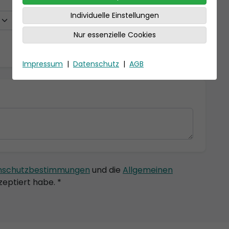
Individuelle Einstellungen
Nur essenzielle Cookies
Impressum
|
Datenschutz
|
AGB
nschutzbestimmungen
und die
Allgemeinen
eptiert habe. *