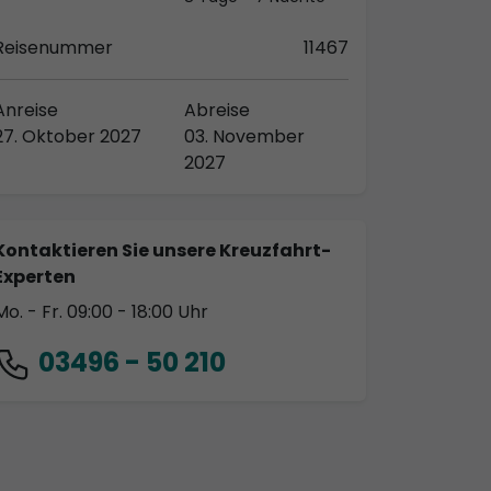
Reisenummer
11467
Anreise
Abreise
27. Oktober 2027
03. November
2027
Kontaktieren Sie unsere Kreuzfahrt-
Experten
Mo. - Fr. 09:00 - 18:00 Uhr
03496 - 50 210