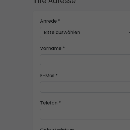
Ihre Adresse
Anrede *
Vorname *
E-Mail *
Telefon *