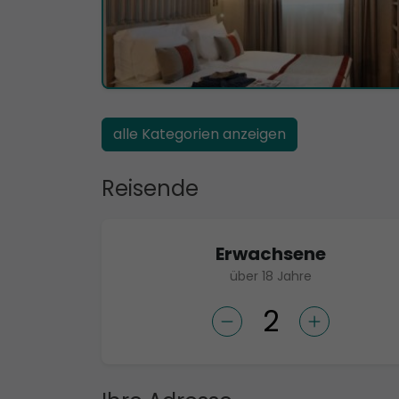
alle Kategorien anzeigen
Reisende
Erwachsene
über 18 Jahre