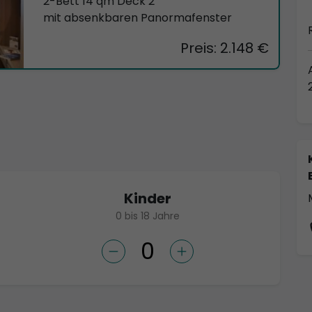
2-Bett 14 qm Deck 2
mit absenkbaren Panormafenster
Preis: 2.148 €
Kinder
0 bis 18 Jahre