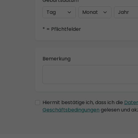
Geburtsdatum
* = Pflichtfelder
Bemerkung
Hiermit bestätige ich, dass ich die
Date
Geschäftsbedingungen
gelesen und akz