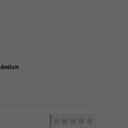
sönlich