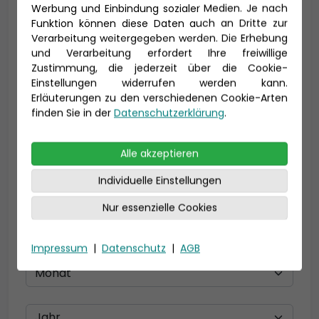
Vorname *
Nachname *
Werbung und Einbindung sozialer Medien. Je nach
Funktion können diese Daten auch an Dritte zur
Verarbeitung weitergegeben werden. Die Erhebung
und Verarbeitung erfordert Ihre freiwillige
E-Mail *
Zustimmung, die jederzeit über die Cookie-
Einstellungen widerrufen werden kann.
Erläuterungen zu den verschiedenen Cookie-Arten
finden Sie in der
Datenschutzerklärung
.
Telefon *
Alle akzeptieren
Individuelle Einstellungen
Geburtsdatum
Nur essenzielle Cookies
Impressum
|
Datenschutz
|
AGB