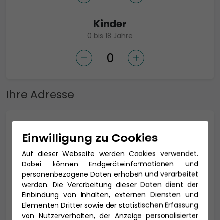
Kinder
0 bis 18 Jahre
Ihre Adresse
Anrede *
Einwilligung zu Cookies
Auf dieser Webseite werden Cookies verwendet.
Dabei können Endgeräteinformationen und
Titel
personenbezogene Daten erhoben und verarbeitet
werden. Die Verarbeitung dieser Daten dient der
Einbindung von Inhalten, externen Diensten und
Elementen Dritter sowie der statistischen Erfassung
von Nutzerverhalten, der Anzeige personalisierter